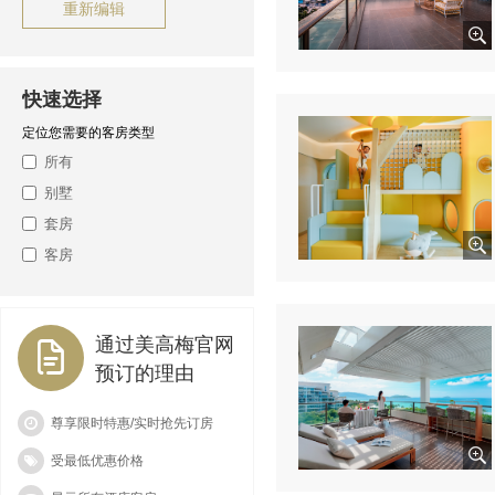
重新编辑
快速选择
定位您需要的客房类型
所有
别墅
套房
客房
通过美高梅官网
预订的理由
尊享限时特惠/实时抢先订房
受最低优惠价格