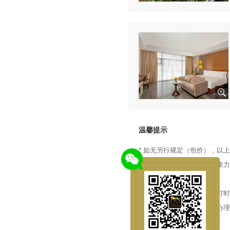
温馨提示
* 如无另行规定（包价），以
* 外币汇率仅供参考，无约束
用）。
* 除了包含在总费用内或预订
* 税费已包含在总价内，在办