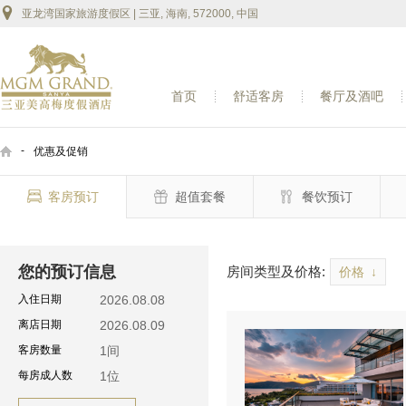
亚龙湾国家旅游度假区 | 三亚, 海南, 572000, 中国
首页
舒适客房
餐厅及酒吧
-
优惠及促销
客房预订
超值套餐
餐饮预订
您的预订信息
房间类型及价格:
价格
↓
入住日期
2026.08.08
离店日期
2026.08.09
客房数量
1
间
每房成人数
1
位