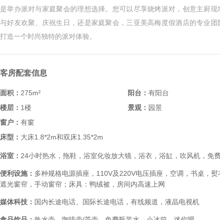
是举办派对与家庭聚会的理想选择。您可以尽享烧烤派对，创意主厨现
与好友欢聚、庆祝生日，还是家庭聚会，三亚美高梅度假酒店的专业团
打造一个时尚独特的派对体验。
客房配套信息
面积：
275m²
阳台：
有阳台
楼层：
1楼
景观：
园景
窗户：
有窗
床型：
大床1.8*2m和双床1.35*2m
浴室：
24小时热水，拖鞋，浴室化妆放大镜，浴衣，浴缸，吹风机，免
便利设施：
多种规格电源插座，110V及220V电压插座，空调，书桌，
遮光窗帘，手动窗帘；床具：鸭绒被，房间内高速上网
媒体科技：
国内长途电话、国际长途电话，有线频道，液晶电视机
食品饮品：
热水壶，咖啡壶/茶壶，免费瓶装水，小冰箱，迷你吧