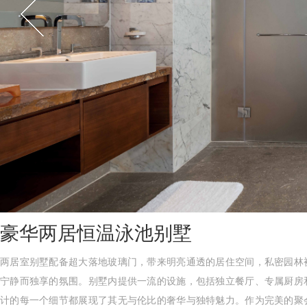
豪华两居恒温泳池别墅
两居室别墅配备超大落地玻璃门，带来明亮通透的居住空间，私密园林
宁静而独享的氛围。别墅内提供一流的设施，包括独立餐厅、专属厨房
计的每一个细节都展现了其无与伦比的奢华与独特魅力。作为完美的聚