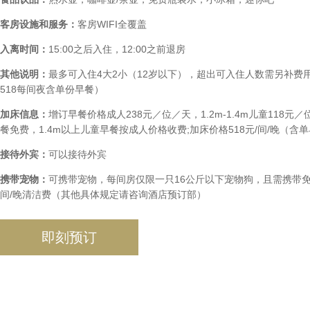
客房设施和服务：
客房WIFI全覆盖
入离时间：
15:00之后入住，12:00之前退房
其他说明：
最多可入住4大2小（12岁以下），超出可入住人数需另补费用
518每间夜含单份早餐）
加床信息：
增订早餐价格成人238元／位／天，1.2m-1.4m儿童118元
餐免费，1.4m以上儿童早餐按成人价格收费;加床价格518元/间/晚（含
接待外宾：
可以接待外宾
携带宠物：
可携带宠物，每间房仅限一只16公斤以下宠物狗，且需携带免疫
间/晚清洁费（其他具体规定请咨询酒店预订部）
即刻预订